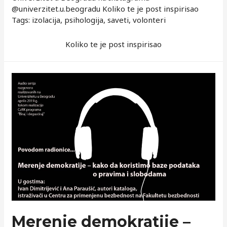
@univerzitet.u.beogradu Koliko te je post inspirisao
Tags: izolacija, psihologija, saveti, volonteri
Koliko te je post inspirisao
Merenje demokratije –