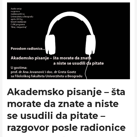
Šumarskog
fakulteta
Akademsko pisanje – šta
morate da znate a niste
se usudili da pitate –
razgovor posle radionice