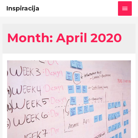
Main
Inspiracija
Men
Month: April 2020