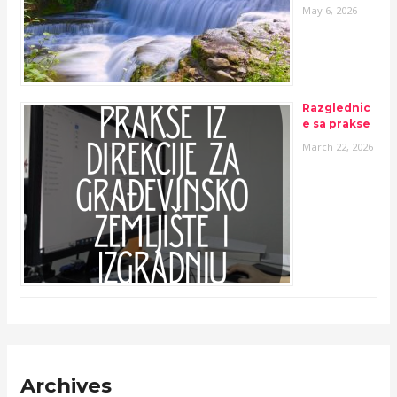
May 6, 2026
Razglednic
e sa prakse
March 22, 2026
Archives