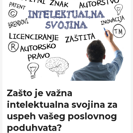
Zašto je važna
intelektualna svojina za
uspeh vašeg poslovnog
poduhvata?