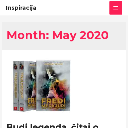
Main
Inspiracija
Men
Month: May 2020
Budi legenda, čitaj o