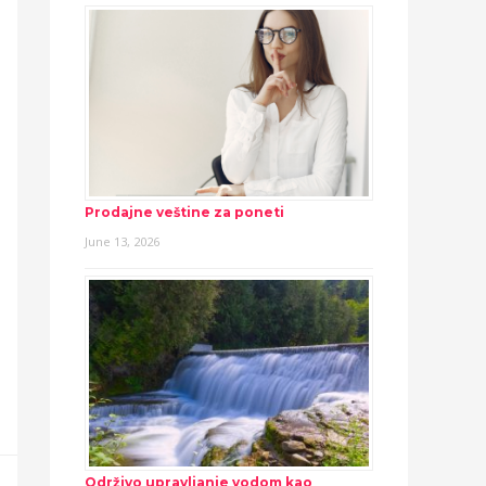
Prodajne veštine za poneti
June 13, 2026
Održivo upravljanje vodom kao