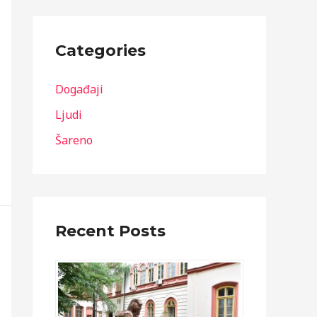
Categories
Događaji
Ljudi
Šareno
Recent Posts