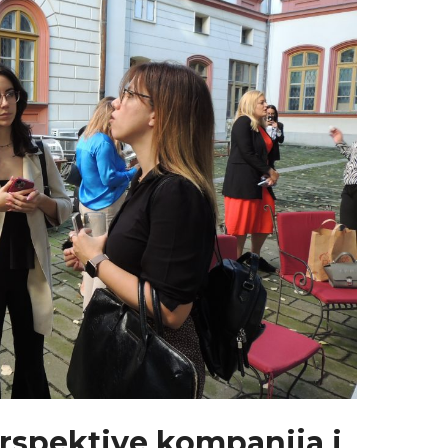
rspektive kompanija i