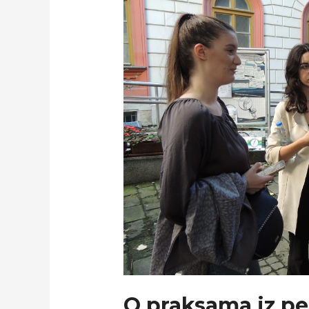
O praksama iz pe