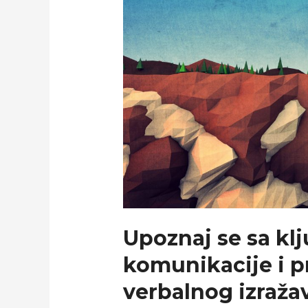
Upoznaj se sa kl
komunikacije i p
verbalnog izraža