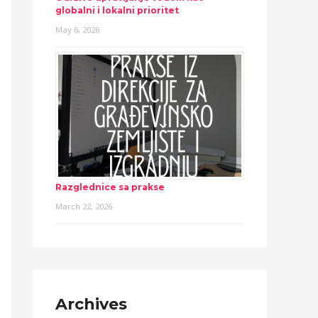
globalni i lokalni prioritet
May 6, 2026
Razglednice sa prakse
March 22, 2026
Archives