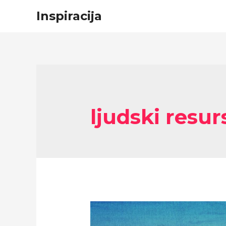
Inspiracija
ljudski resur