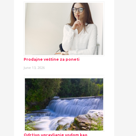
Prodajne veštine za poneti
June 13, 2026
Održivo upravljanje vodom kao