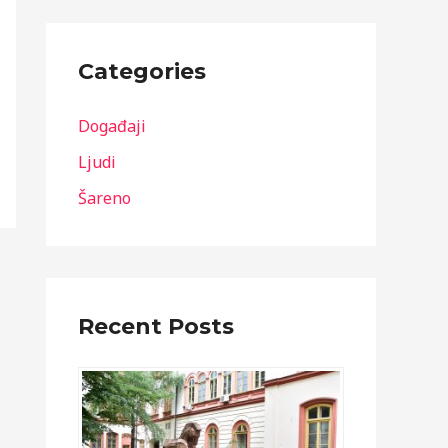
Categories
Događaji
Ljudi
Šareno
Recent Posts