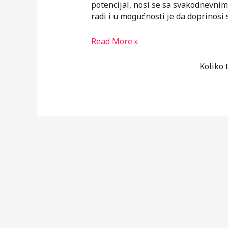
potencijal, nosi se sa svakodnevnim
radi i u mogućnosti je da doprinosi 
Mentalno
Read More »
zdravlje
više
Koliko 
nije
tabu!