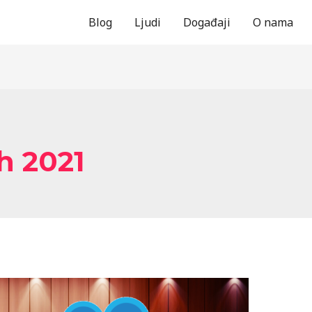
Blog
Ljudi
Događaji
O nama
h 2021