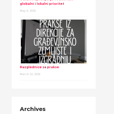
globalni i lokalni prioritet
May 6, 2026
Razglednice sa prakse
March 22, 2026
Archives