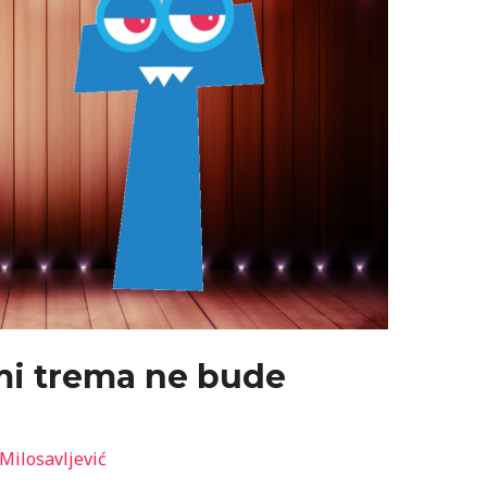
mi trema ne bude
 Milosavljević