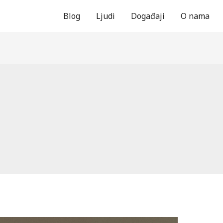
Blog
Ljudi
Događaji
O nama