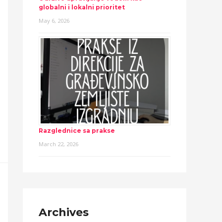
globalni i lokalni prioritet
May 6, 2026
Razglednice sa prakse
March 22, 2026
Archives