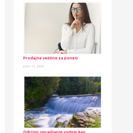
Prodajne veštine za poneti
June 13, 2026
Održivo upravljanje vodom kao