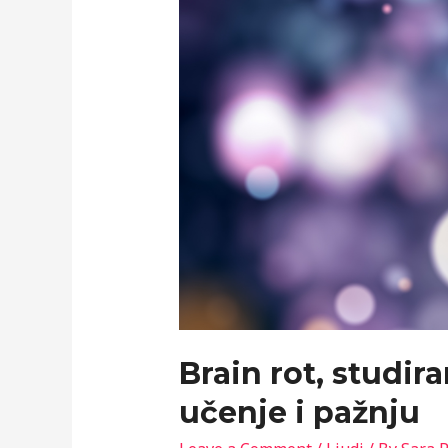
Brain rot, studir
učenje i pažnju