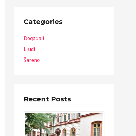
Categories
Događaji
Ljudi
Šareno
Recent Posts