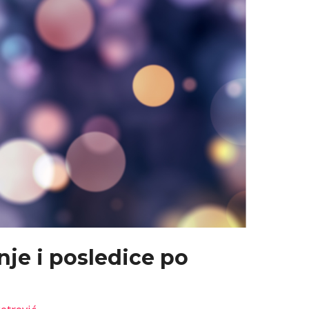
anje i posledice po