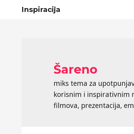
Inspiracija
Šareno
miks tema za upotpunja
korisnim i inspirativnim 
filmova, prezentacija, emi