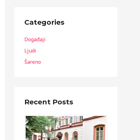
Categories
Događaji
Ljudi
Šareno
Recent Posts