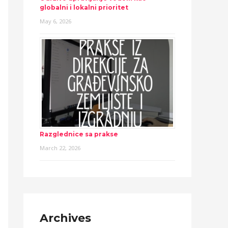
globalni i lokalni prioritet
May 6, 2026
Razglednice sa prakse
March 22, 2026
Archives