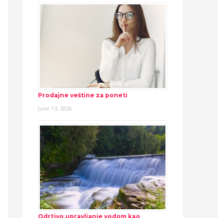
Prodajne veštine za poneti
June 13, 2026
Održivo upravljanje vodom kao