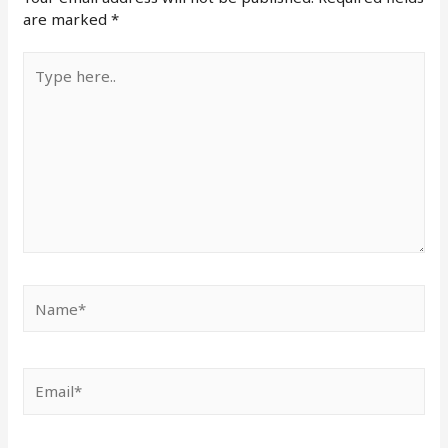
are marked
*
Type
here..
Name*
Email*