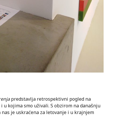
renja
predstavlja retrospektivni pogled na
i i u kojima smo uživali. S obzirom na današnju
a nas je uskraćena za letovanje i u krajnjem