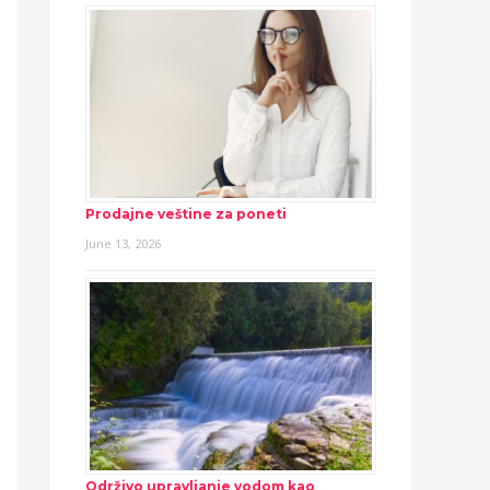
Prodajne veštine za poneti
June 13, 2026
Održivo upravljanje vodom kao