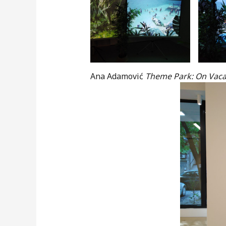
Ana Adamović
Theme Park: On Vaca