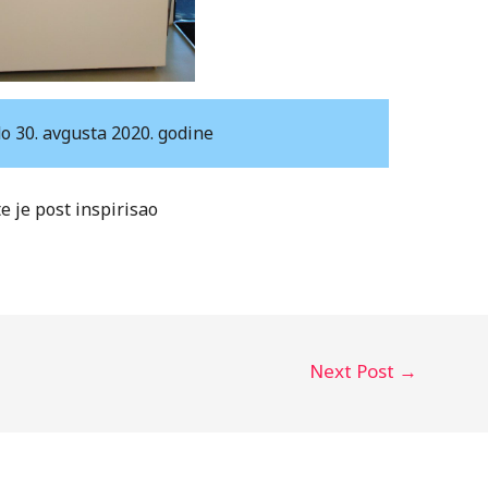
do 30. avgusta 2020. godine
te je post inspirisao
Next Post
→