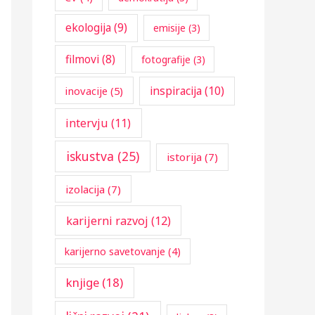
:
ekologija
(9)
emisije
(3)
filmovi
(8)
fotografije
(3)
inspiracija
(10)
inovacije
(5)
intervju
(11)
iskustva
(25)
istorija
(7)
izolacija
(7)
karijerni razvoj
(12)
karijerno savetovanje
(4)
knjige
(18)