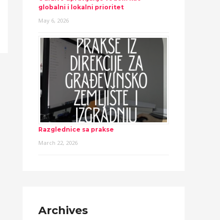
globalni i lokalni prioritet
May 6, 2026
Razglednice sa prakse
March 22, 2026
Archives