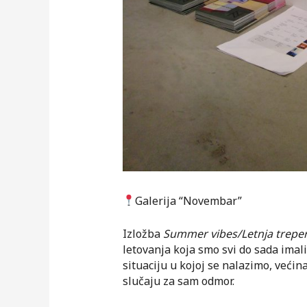
Galerija “Novembar”
Izložba
Summer vibes/Letnja trepe
letovanja koja smo svi do sada imal
situaciju u kojoj se nalazimo, većin
slučaju za sam odmor.