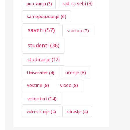
rad na sebi
(8)
putovanja
(3)
samopouzdanje
(6)
saveti
(57)
startap
(7)
studenti
(36)
studiranje
(12)
učenje
(8)
Univerzitet
(4)
veštine
(8)
video
(8)
volonteri
(14)
volontiranje
(4)
zdravlje
(4)