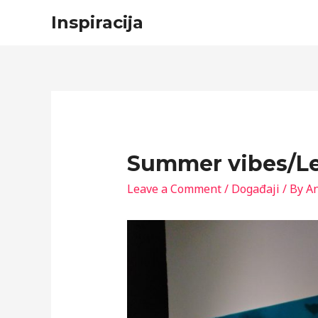
Inspiracija
Summer vibes/Le
Leave a Comment
/
Događaji
/ By
A