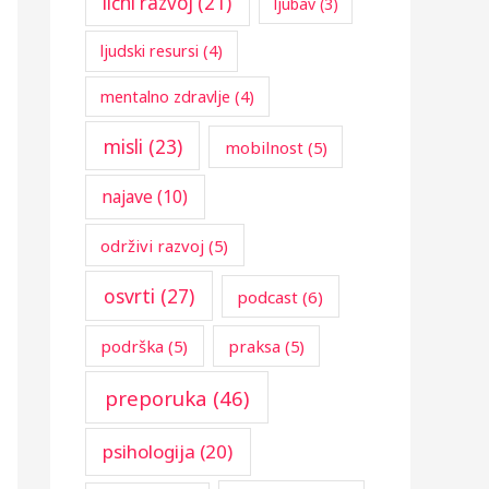
lični razvoj
(21)
ljubav
(3)
ljudski resursi
(4)
mentalno zdravlje
(4)
misli
(23)
mobilnost
(5)
najave
(10)
održivi razvoj
(5)
osvrti
(27)
podcast
(6)
podrška
(5)
praksa
(5)
preporuka
(46)
psihologija
(20)