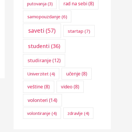
rad na sebi
(8)
putovanja
(3)
samopouzdanje
(6)
saveti
(57)
startap
(7)
studenti
(36)
studiranje
(12)
učenje
(8)
Univerzitet
(4)
veštine
(8)
video
(8)
volonteri
(14)
volontiranje
(4)
zdravlje
(4)