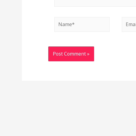
Name*
Email