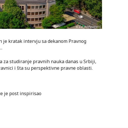
n je kratak intervju sa dekanom Pravnog
…
a za studiranje pravnih nauka danas u Srbiji,
avnici i šta su perspektivne pravne oblasti.
te je post inspirisao