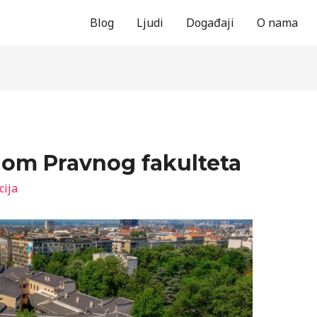
Blog
Ljudi
Događaji
O nama
nom Pravnog fakulteta
cija