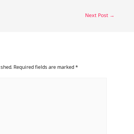
Next Post
→
ished.
Required fields are marked
*