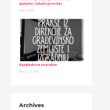
globalni i lokalni prioritet
May 6, 2026
Razglednice sa prakse
March 22, 2026
Archives