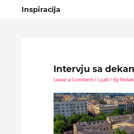
Inspiracija
Intervju sa deka
Leave a Comment
/
Ljudi
/ By
Redak