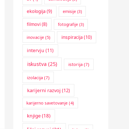
:
ekologija
(9)
emisije
(3)
filmovi
(8)
fotografije
(3)
inspiracija
(10)
inovacije
(5)
intervju
(11)
iskustva
(25)
istorija
(7)
izolacija
(7)
karijerni razvoj
(12)
karijerno savetovanje
(4)
knjige
(18)