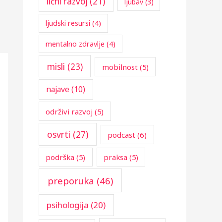
lični razvoj
(21)
ljubav
(3)
ljudski resursi
(4)
mentalno zdravlje
(4)
misli
(23)
mobilnost
(5)
najave
(10)
održivi razvoj
(5)
osvrti
(27)
podcast
(6)
podrška
(5)
praksa
(5)
preporuka
(46)
psihologija
(20)