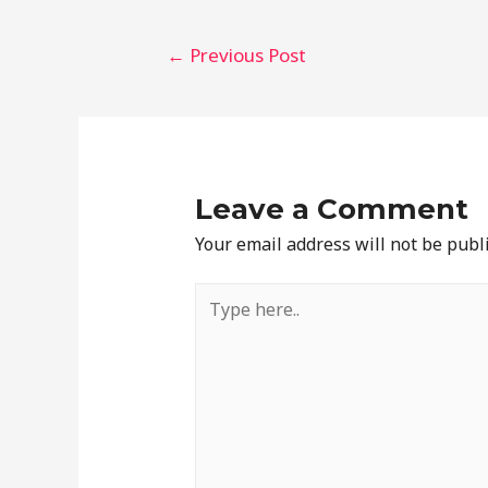
Post
←
Previous Post
navigation
Leave a Comment
Your email address will not be publ
Type
here..