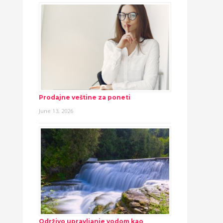
Prodajne veštine za poneti
June 13, 2026
Održivo upravljanje vodom kao