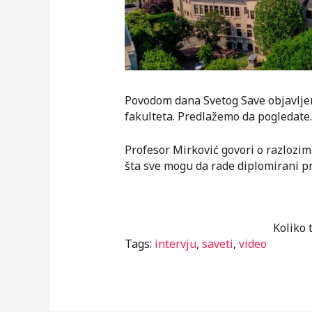
Povodom dana Svetog Save objavlje
fakulteta. Predlažemo da pogledate
Profesor Mirković govori o razlozim
šta sve mogu da rade diplomirani pr
Koliko 
Tags:
intervju
,
saveti
,
video