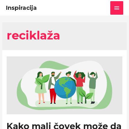
Main
Inspiracija
Men
reciklaža
Kako mali čovek može da