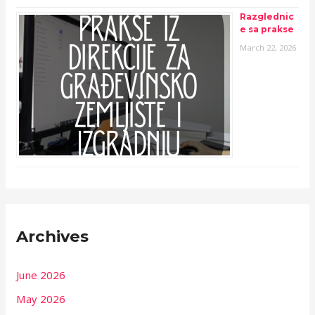
Razglednic
e sa prakse
March 22, 2026
Archives
June 2026
May 2026