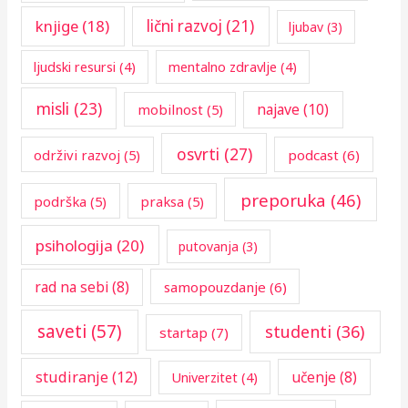
knjige
(18)
lični razvoj
(21)
ljubav
(3)
ljudski resursi
(4)
mentalno zdravlje
(4)
misli
(23)
najave
(10)
mobilnost
(5)
osvrti
(27)
održivi razvoj
(5)
podcast
(6)
preporuka
(46)
podrška
(5)
praksa
(5)
psihologija
(20)
putovanja
(3)
rad na sebi
(8)
samopouzdanje
(6)
saveti
(57)
studenti
(36)
startap
(7)
studiranje
(12)
učenje
(8)
Univerzitet
(4)