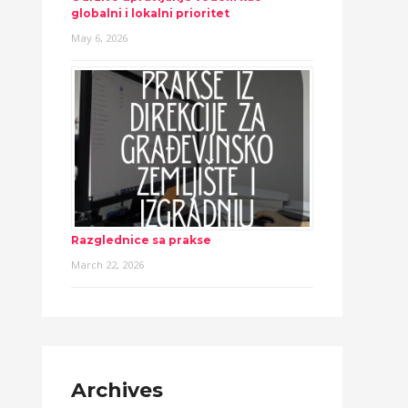
globalni i lokalni prioritet
May 6, 2026
Razglednice sa prakse
March 22, 2026
Archives