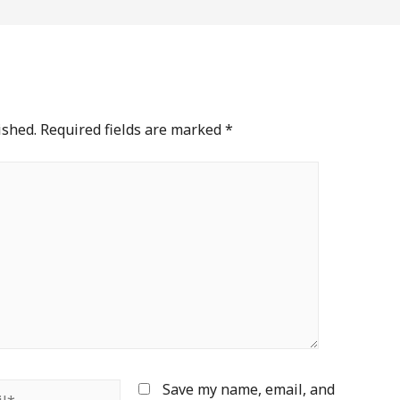
ished.
Required fields are marked
*
*
Save my name, email, and