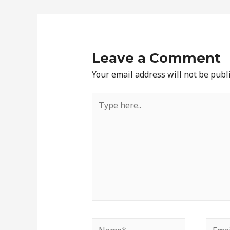
navigation
Leave a Comment
Your email address will not be publ
Type
here..
Name*
Email