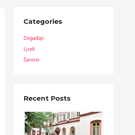
Categories
Događaji
Ljudi
Šareno
Recent Posts