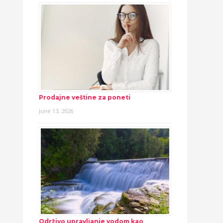
Prodajne veštine za poneti
June 13, 2026
Održivo upravljanje vodom kao